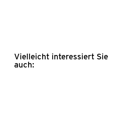
Viel­leicht inter­es­siert Sie
auch: